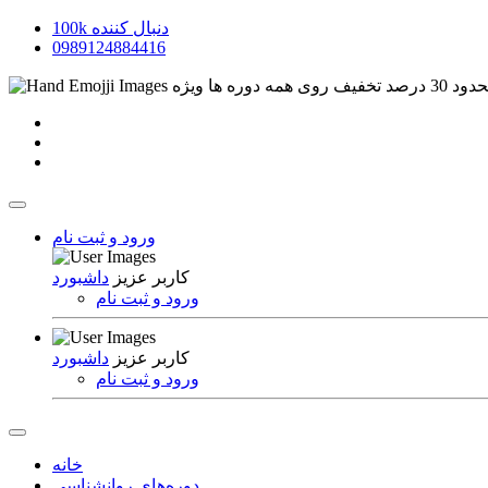
دنبال کننده
100k
0989124884416
 روی همه دوره ها
ویژه
ورود و ثبت نام
کاربر عزیز
داشبورد
ورود و ثبت نام
کاربر عزیز
داشبورد
ورود و ثبت نام
خانه
دوره‌های روانشناسی