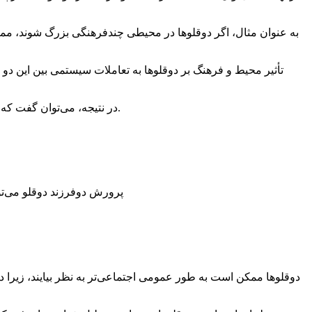
به عنوان مثال، اگر دوقلوها در محیطی چندفرهنگی بزرگ شوند، ممکن 
تأثیر محیط و فرهنگ بر دوقلوها به تعاملات سیستمی بین این دو 
در نتیجه، می‌توان گفت که محیط و فرهنگ از اهمیت بالایی برای دوقلوها برخوردار هستند و می‌توانند به صورت قابل توجهی بر رشد، توسعه و ارتقاء آنها تأثیرگذار باشند.
پرورش دوفرزند دوقلو می‌تو
دوقلوها ممکن است به طور عمومی اجتماعی‌تر به نظر بیایند، زیرا د