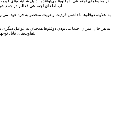
در محیط‌های اجتماعی، دوقلوها می‌توانند به دلیل شباهت‌های فیزی
ارتباط‌های اجتماعی فعالتر در جمع شوند. همچنین، رفتارها و تعاملات دوقلوها ممکن است به عنوان یکی از نوآوری‌ها و تفاوت‌های جذاب در یک محیط اجتماعی در نظر گرفته شود.
به علاوه، دوقلوها با داشتن فردیت و هویت منحصر به فرد خود، می‌توا
به هر حال، میزان اجتماعی بودن دوقلوها همچنان به عوامل دیگری ما
تفاوت‌های قابل توجهی داشته باشند. همچنین، عوامل مانند شخصیت فردی، سبک زندگی و تمایلات شخصی نیز نقش مهمی در تعامل اجتماعی دوقلوها ایفا می‌کند.