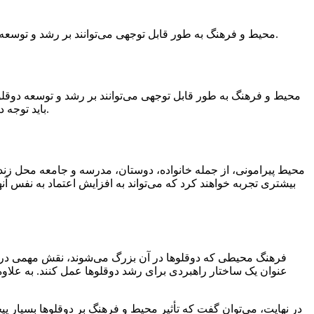
محیط و فرهنگ به طور قابل توجهی می‌توانند بر رشد و توسعه دوقلوها تأثیرگذار باشند. این تأثیرات می‌تواند در جوانه‌زنی هویت شخصیتی، روابط اجتماعی، تعاملات جمعی و تجربه زندگی آنها مشهود باشد.
محیط و فرهنگ به طور قابل توجهی می‌توانند بر رشد و توسعه دوقلوها
باید توجه داشت که هر دوقلو دارای شخصیت و ویژگی‌های منحصر به فرد خود است و تأثیر محیط و فرهنگ بر آن‌ها ممکن است با یکدیگر متفاوت باشد.
محیط پیرامونی، از جمله خانواده، دوستان، مدرسه و جامعه محل زندگی
بیشتری تجربه خواهند کرد که می‌تواند به افزایش اعتماد به نفس 
فرهنگ محیطی که دوقلوها در آن بزرگ می‌شوند، نقش مهمی در شکل
عنوان یک ساختار راهبردی برای رشد دوقلوها عمل کنند. به علاوه، 
در نهایت، می‌توان گفت که تأثیر محیط و فرهنگ بر دوقلوها بسیار پ