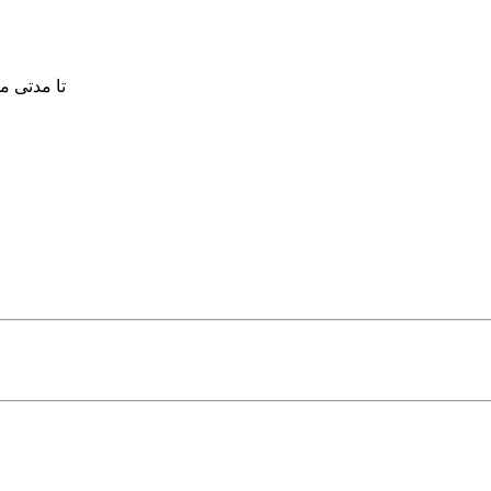
تا مدتی محدود 30 درصد تخفیف