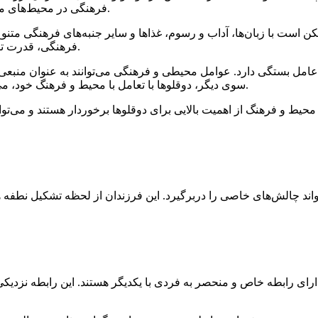
فرهنگی در محیط‌های مختلف بهره‌برداری کنند و از تجربه‌های چندگانه فرهنگی بهره‌مند شوند.
است با زبان‌ها، آداب و رسوم، غذاها و سایر جنبه‌های فرهنگی متنوع آ
فرهنگی، قدرت تطبیق و همچنین افزایش دانش و آگاهی درباره جهان اطراف خود بدهد.
عامل بستگی دارد. عوامل محیطی و فرهنگی می‌توانند به عنوان منبعی ب
سوی دیگر، دوقلوها با تعامل با محیط و فرهنگ خود، می‌توانند این عوامل را درک و در آن مشارکت کنند و از آن استفاده کنند.
اند چالش‌های خاصی را دربرگیرد. این فرزندان از لحظه تشکیل نطفه 
ارای رابطه خاص و منحصر به فردی با یکدیگر هستند. این رابطه نزدیک