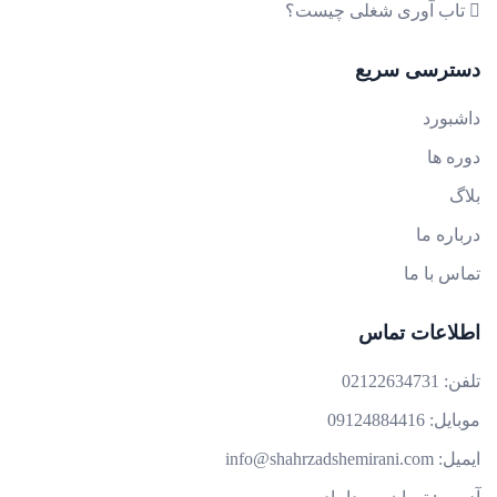
تاب آوری شغلی چیست؟
دسترسی سریع
داشبورد
دوره ها
بلاگ
درباره ما
تماس با ما
اطلاعات تماس
تلفن:
02122634731
موبایل:
09124884416
ایمیل:
info@shahrzadshemirani.com