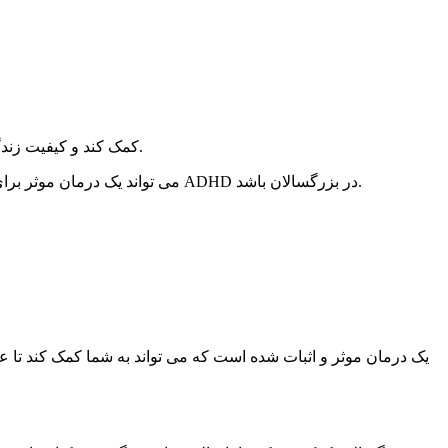
CBT یک درمان موثر برای ADHD در بزرگسالان است. مطالعات نشان داده اند که CBT می تواند به کاهش علائم ADHD کمک کند و کیفیت زندگی را بهبود بخشد.
اگر فکر می کنید ممکن است ADHD داشته باشید، مهم است که برای تشخیص و درمان با یک متخصص سلامت روان مشورت کنید. CBT می تواند یک درمان موثر برای ADHD در بزرگسالان باشد.