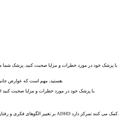
اگر در حال مصرف داروهای ADHD هستید، مهم است که عوارض جانبی را به پزشک خود گزارش دهید. پزشک شما می تواند در صورت لزوم دوز دارو یا نوع دارو را تغییر دهد.
داروهای ADHD می تواند یک درمان موثر برای ADHD در بزرگسالان باشد. با این حال، مهم است که قبل از شروع مصرف داروهای ADHD با پزشک خود در مورد خطرات و مزایا صحبت کنید.
درمان رفتاری شناختی (CBT) یک نوع روان درمانی است که می تواند به افراد مبتلا به ADHD در بزرگسالان کمک کند. CBT بر تغییر الگوهای فکری و رفتاری که به علائم ADHD کمک می کنند تمرکز دارد.