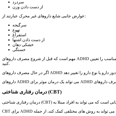
سردرد
از دست دادن وزن
عوارض جانبی شایع داروهای غیر محرک عبارتند از:
سرگیجه
تهوع
استفراغ
از دست دادن اشتها
خشکی دهان
خستگی
مهم است که قبل از شروع مصرف داروهای ADHD با پزشک خود در مورد خطرات و مزایا صحبت کنید. پزشک شما می تواند به شما کمک کند تا بهترین دارو را برای شما انتخاب کنید و دوز مناسب را تعیین
کنید.
درمان رفتاری شناختی (CBT)