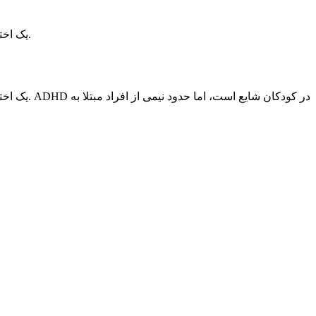
اختلال کمبود توجه و بیش فعالی (ADHD) یک اختلال رشدی عصبی است که با علائمی مانند بی توجهی، بیش فعالی و تکانشگری مشخص می شود.