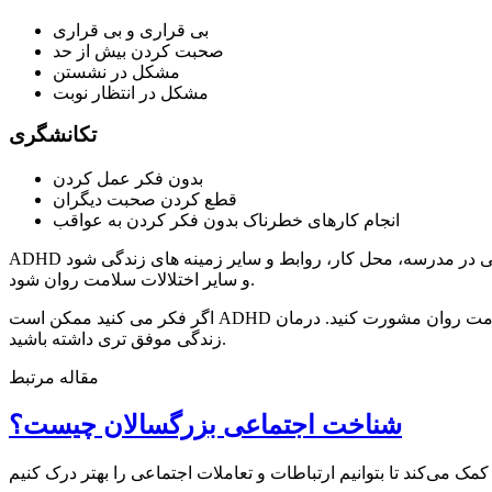
بی قراری و بی قراری
صحبت کردن بیش از حد
مشکل در نشستن
مشکل در انتظار نوبت
تکانشگری
بدون فکر عمل کردن
قطع کردن صحبت دیگران
انجام کارهای خطرناک بدون فکر کردن به عواقب
ADHD می تواند تأثیر منفی بر زندگی بزرگسالان داشته باشد. این می تواند منجر به مشکلاتی در مدرسه، محل کار، روابط و سایر زمینه های زندگی شود. ADHD همچنین می تواند منجر به افسردگی، اضطراب
و سایر اختلالات سلامت روان شود.
اگر فکر می کنید ممکن است ADHD داشته باشید، مهم است که برای تشخیص و درمان با یک متخصص سلامت روان مشورت کنید. درمان ADHD می تواند به شما کمک کند تا علائم خود را مدیریت کنید و
زندگی موفق تری داشته باشید.
مقاله مرتبط
شناخت اجتماعی بزرگسالان چیست؟
ک می‌کند تا بتوانیم ارتباطات و تعاملات اجتماعی را بهتر درک کنیم