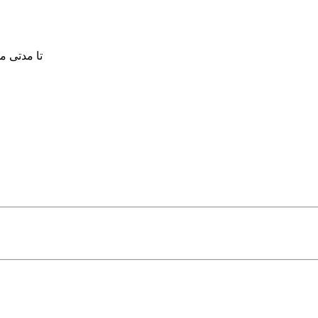
تا مدتی محدود 30 درصد تخفیف