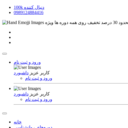
دنبال کننده
100k
0989124884416
 روی همه دوره ها
ویژه
ورود و ثبت نام
کاربر عزیز
داشبورد
ورود و ثبت نام
کاربر عزیز
داشبورد
ورود و ثبت نام
خانه
دوره‌های روانشناسی