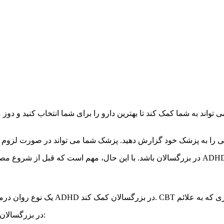
CBT برای ADHD در بزرگسالان می تواند به روش های مختلفی کمک کند، از جمله: