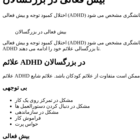
بیش فعالی در بزرگسالان
اختلال کمبود توجه و بیش فعالی (ADHD) یک اختلال رشدی عصبی است که با علائمی مانند بی توجهی، بیش فعالی و تکانشگری مشخص می شود. ADHD در کودکان شایع است، اما حدود نیمی از افراد مبتلا به
ADHD تا بزرگسالی علائم خود را ادامه می دهند.
علائم ADHD در بزرگسالان
بی توجهی
مشکل در تمرکز روی یک کار
مشکل در دنبال کردن دستورالعمل ها
مشکل در سازماندهی
فراموش کار
حواس پرت
بیش فعالی