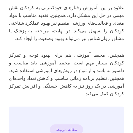
علاوه بر این، آموزش رفتارهای خودکنترلی به کودکان نقش
مهمی در حل این مشکل دارد. همچنین، تغذیه مناسب با مواد
مغذی و فعالیت‌های ورزشی منظم نیز بهبود عملکرد شناختی
کودکان را تسهیل می‌کند. در نهایت، مراجعه به پزشک یا
مشاور روان‌شناس نیز می‌تواند بهبود وضعیت را ایجاد کند.
همچنین، محیط آموزشی هم برای بهبود توجه و تمرکز
کودکان بسیار مهم است. محیط آموزشی باید مناسب و
دلسوزانه باشد و از تنوع در روش‌های آموزشی استفاده شود.
همچنین، تنظیم برنامه زمانی مناسب و کاهش تعداد واحدهای
آموزشی در یک روز نیز به کاهش خستگی و افزایش تمرکز
کودکان کمک می‌کند.
مقاله مرتبط