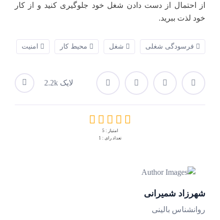
از احتمال از دست دادن شغل خود جلوگیری کنید و از کار
خود لذت ببرید.
فرسودگی شغلی
شغل
محیط کار
امنیت
2.2k لایک
امتیاز : 5
تعداد رای : 1
شهرزاد شمیرانی
روانشناس بالینی