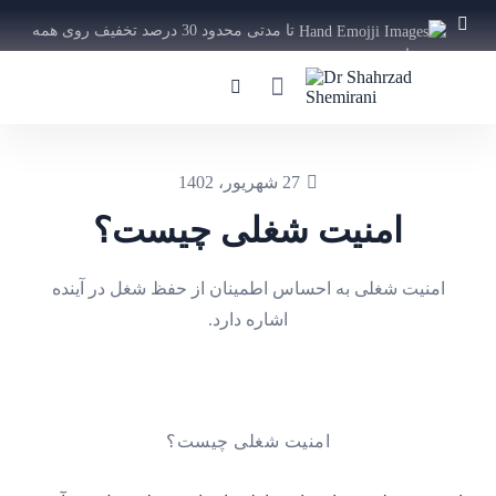
تا مدتی محدود 30 درصد تخفیف روی همه
دوره ها
ویژه
27 شهريور، 1402
امنیت شغلی چیست؟
امنیت شغلی به احساس اطمینان از حفظ شغل در آینده
اشاره دارد.
امنیت شغلی چیست؟